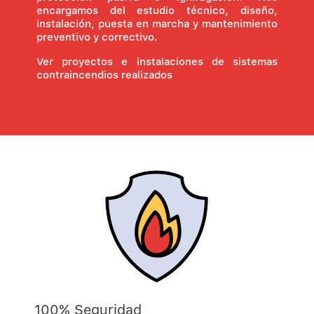
encargamos del estudio técnico, diseño,
instalación, puesta en marcha y mantenimiento
preventivo y correctivo.
Ver proyectos e instalaciones de sistemas
contraincendios realizados
100% Seguridad