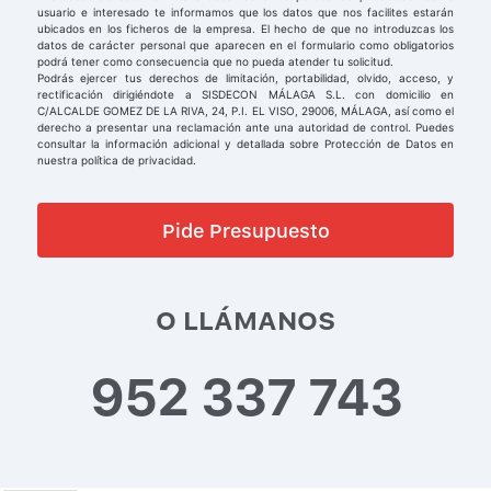
usuario e interesado te informamos que los datos que nos facilites estarán
ubicados en los ficheros de la empresa. El hecho de que no introduzcas los
datos de carácter personal que aparecen en el formulario como obligatorios
podrá tener como consecuencia que no pueda atender tu solicitud.
Podrás ejercer tus derechos de limitación, portabilidad, olvido, acceso, y
rectificación dirigiéndote a SISDECON MÁLAGA S.L. con domicilio en
C/ALCALDE GOMEZ DE LA RIVA, 24, P.I. EL VISO, 29006, MÁLAGA, así como el
derecho a presentar una reclamación ante una autoridad de control. Puedes
consultar la información adicional y detallada sobre Protección de Datos en
nuestra política de privacidad.
O LLÁMANOS
952 337 743