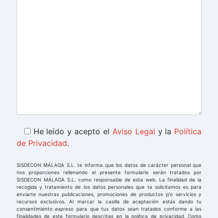
He leído y acepto el
Aviso Legal
y la
Política
de Privacidad
.
SISDECON MÁLAGA S.L. te informa que los datos de carácter personal que
nos proporciones rellenando el presente formulario serán tratados por
SISDECON MÁLAGA S.L. como responsable de esta web. La finalidad de la
recogida y tratamiento de los datos personales que te solicitamos es para
enviarte nuestras publicaciones, promociones de productos y/o servicios y
recursos exclusivos. Al marcar la casilla de aceptación estás dando tu
consentimiento expreso para que tus datos sean tratados conforme a las
finalidades de este formulario descritas en la política de privacidad. Como