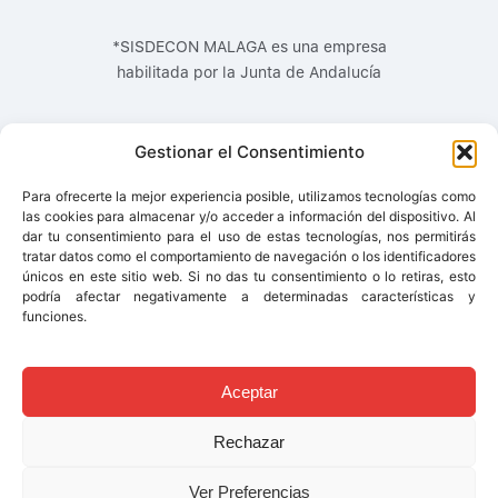
*SISDECON MALAGA es una empresa
habilitada por la Junta de Andalucía
Gestionar el Consentimiento
Para ofrecerte la mejor experiencia posible, utilizamos tecnologías como
las cookies para almacenar y/o acceder a información del dispositivo. Al
dar tu consentimiento para el uso de estas tecnologías, nos permitirás
tratar datos como el comportamiento de navegación o los identificadores
únicos en este sitio web. Si no das tu consentimiento o lo retiras, esto
podría afectar negativamente a determinadas características y
funciones.
© 2017 - SISDECON MÁLAGA S.L -
Aviso Legal
|
Política de
Privacidad
|
Política de Cookies
Aceptar
Rechazar
Ver Preferencias