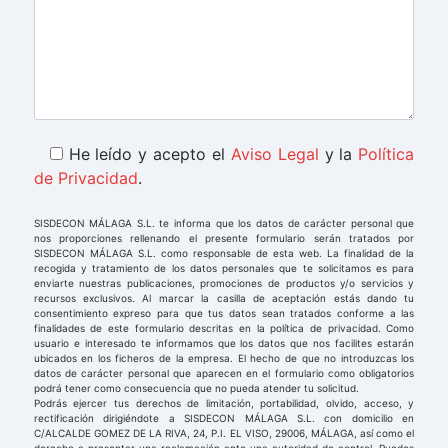
He leído y acepto el
Aviso Legal
y la
Política
de Privacidad
.
SISDECON MÁLAGA S.L. te informa que los datos de carácter personal que
nos proporciones rellenando el presente formulario serán tratados por
SISDECON MÁLAGA S.L. como responsable de esta web. La finalidad de la
recogida y tratamiento de los datos personales que te solicitamos es para
enviarte nuestras publicaciones, promociones de productos y/o servicios y
recursos exclusivos. Al marcar la casilla de aceptación estás dando tu
consentimiento expreso para que tus datos sean tratados conforme a las
finalidades de este formulario descritas en la política de privacidad. Como
usuario e interesado te informamos que los datos que nos facilites estarán
ubicados en los ficheros de la empresa. El hecho de que no introduzcas los
datos de carácter personal que aparecen en el formulario como obligatorios
podrá tener como consecuencia que no pueda atender tu solicitud.
Podrás ejercer tus derechos de limitación, portabilidad, olvido, acceso, y
rectificación dirigiéndote a SISDECON MÁLAGA S.L. con domicilio en
C/ALCALDE GOMEZ DE LA RIVA, 24, P.I. EL VISO, 29006, MÁLAGA, así como el