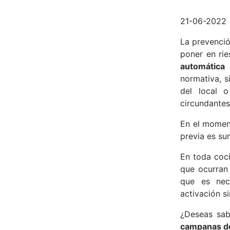
21-06-2022
La prevenció
poner en rie
automática
normativa, s
del local 
circundantes
En el moment
previa es s
En toda coci
que ocurran 
que es nec
activación s
¿Deseas sab
campanas d