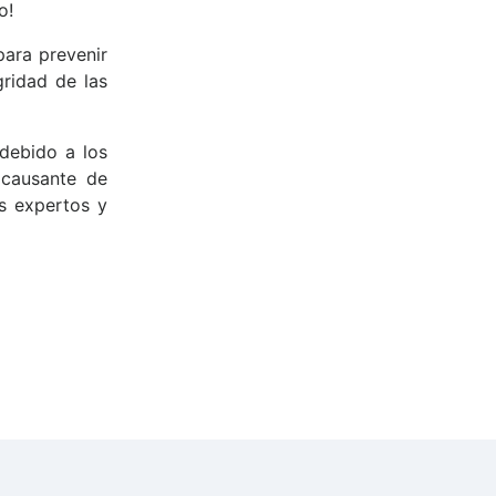
io!
para prevenir
gridad de las
debido a los
 causante de
s expertos y