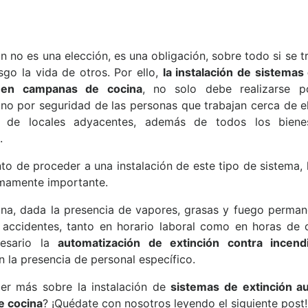
n no es una elección, es una obligación, sobre todo si se tr
sgo la vida de otros. Por ello,
la instalación de sistemas
 en campanas de cocina
, no solo debe realizarse p
ino por seguridad de las personas que trabajan cerca de ell
o de locales adyacentes, además de todos los bienes
.
o de proceder a una instalación de este tipo de sistema, 
umamente importante.
na, dada la presencia de vapores, grasas y fuego permane
accidentes, tanto en horario laboral como en horas de c
esario la
automatización de extinción contra incend
in la presencia de personal específico.
er más sobre la instalación de
sistemas de extinción a
e cocina
? ¡Quédate con nosotros leyendo el siguiente post!