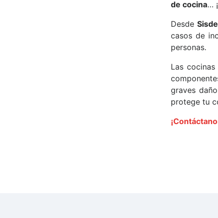
de cocina
… 
Desde
Sisd
casos de inc
personas.
Las cocinas
componentes
graves daño
protege tu c
¡Contáctano