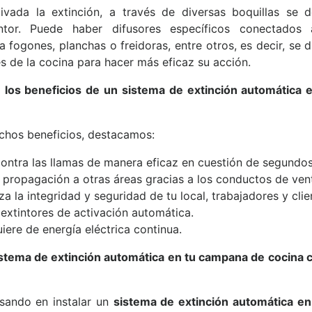
tivada la extinción, a través de diversas boquillas se d
intor. Puede haber difusores específicos conectados 
ra fogones, planchas o freidoras, entre otros, es decir, se d
es de la cocina para hacer más eficaz su acción.
 los beneficios de un sistema de extinción automática
chos beneficios, destacamos:
ontra las llamas de manera eficaz en cuestión de segundos
a propagación a otras áreas gracias a los conductos de vent
za la integridad y seguridad de tu local, trabajadores y clie
 extintores de activación automática.
iere de energía eléctrica continua.
sistema de extinción automática en tu campana de cocina 
nsando en instalar un
sistema de extinción automática e