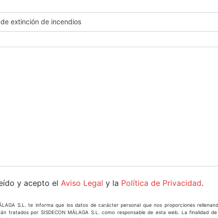
eído y acepto el
Aviso Legal
y la
Política de Privacidad
.
AGA S.L. te informa que los datos de carácter personal que nos proporciones rellenand
erán tratados por SISDECON MÁLAGA S.L. como responsable de esta web. La finalidad de 