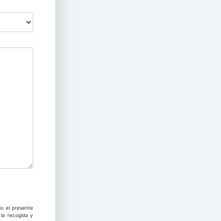
o el presente
la recogida y