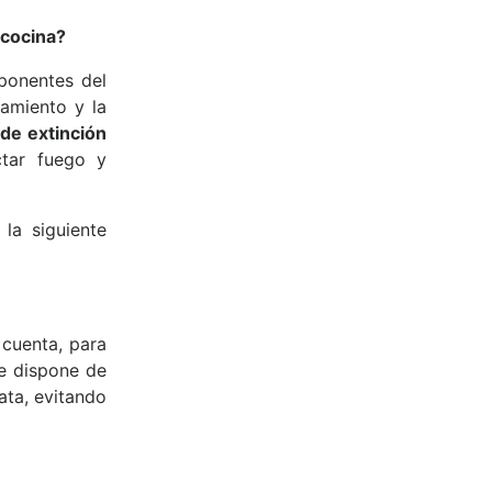
 cocina?
ponentes del
amiento y la
de extinción
tar fuego y
la siguiente
 cuenta, para
se dispone de
ata, evitando