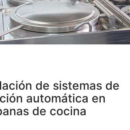
alación de sistemas de
nción automática en
anas de cocina