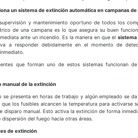
ona un sistema de extinción automática en campanas de
, supervisión y mantenimiento oportuno de todos los com
ctrico de una campana es lo que asegura su buen funcion
nmediata ante un incendio. Es la manera en que el
sistema 
a a responder debidamente en el momento de detec
inmediato.
ntes que forman uno de estos sistemas funcionan de 
 manual de la extinción
tro se presenta en horas de trabajo y algún empleado se da
 que los fusibles alcancen la temperatura para activarse 
e disparo manual. Esto activa la extinción de forma inmedi
e dispersión del fuego hacia otras áreas.
es de extinción