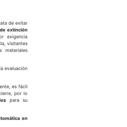
ata de evitar
 de extinción
or exigencia
a, visitantes
 materiales
la evaluación
nte, es fácil
ierre, por lo
ios
para su
utomática en