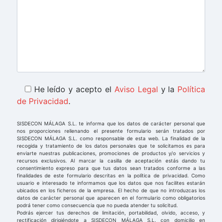
He leído y acepto el
Aviso Legal
y la
Política
de Privacidad
.
SISDECON MÁLAGA S.L. te informa que los datos de carácter personal que
nos proporciones rellenando el presente formulario serán tratados por
SISDECON MÁLAGA S.L. como responsable de esta web. La finalidad de la
recogida y tratamiento de los datos personales que te solicitamos es para
enviarte nuestras publicaciones, promociones de productos y/o servicios y
recursos exclusivos. Al marcar la casilla de aceptación estás dando tu
consentimiento expreso para que tus datos sean tratados conforme a las
finalidades de este formulario descritas en la política de privacidad. Como
usuario e interesado te informamos que los datos que nos facilites estarán
ubicados en los ficheros de la empresa. El hecho de que no introduzcas los
datos de carácter personal que aparecen en el formulario como obligatorios
podrá tener como consecuencia que no pueda atender tu solicitud.
Podrás ejercer tus derechos de limitación, portabilidad, olvido, acceso, y
rectificación dirigiéndote a SISDECON MÁLAGA S.L. con domicilio en