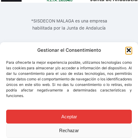
*SISDECON MALAGA es una empresa
habilitada por la Junta de Andalucía
Gestionar el Consentimiento
Para ofrecerte la mejor experiencia posible, utilizamos tecnologías como
las cookies para almacenar y/o acceder a información del dispositivo. Al
dar tu consentimiento para el uso de estas tecnologías, nos permitirás
tratar datos como el comportamiento de navegación o los identificadores
únicos en este sitio web. Si no das tu consentimiento o lo retiras, esto
podría afectar negativamente a determinadas características y
funciones.
© 2017 - SISDECON MÁLAGA S.L -
Aviso Legal
|
Política de
Privacidad
|
Política de Cookies
Aceptar
Rechazar