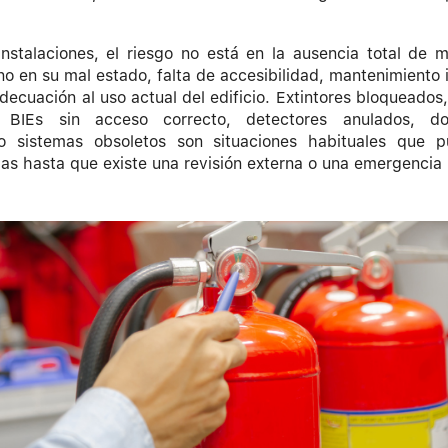
stalaciones, el riesgo no está en la ausencia total de 
ino en su mal estado, falta de accesibilidad, mantenimiento i
decuación al uso actual del edificio. Extintores bloqueados,
, BIEs sin acceso correcto, detectores anulados, d
o sistemas obsoletos son situaciones habituales que 
as hasta que existe una revisión externa o una emergencia 