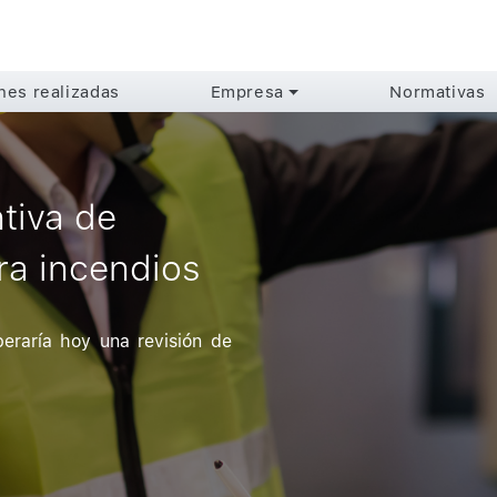
ones realizadas
Empresa
Normativas
tiva de
ra incendios
peraría hoy una revisión de