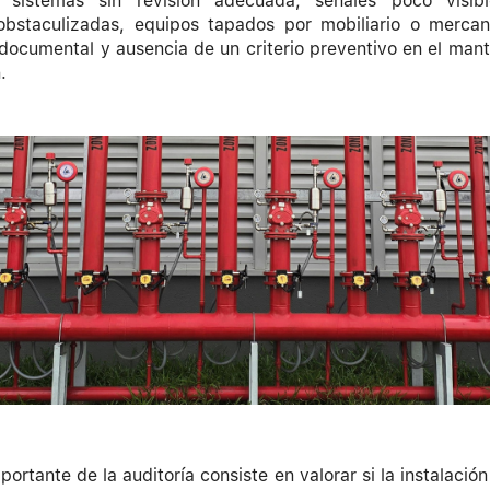
 sistemas sin revisión adecuada, señales poco visib
obstaculizadas, equipos tapados por mobiliario o mercanc
 documental y ausencia de un criterio preventivo en el man
.
ortante de la auditoría consiste en valorar si la instalació