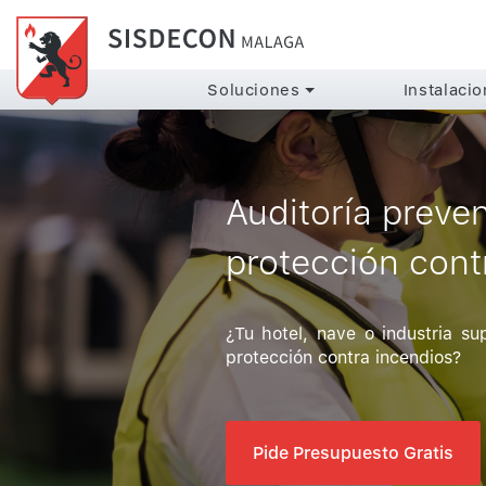
Soluciones
Instalaci
Auditoría preven
protección cont
¿Tu hotel, nave o industria su
protección contra incendios?
Pide Presupuesto Gratis