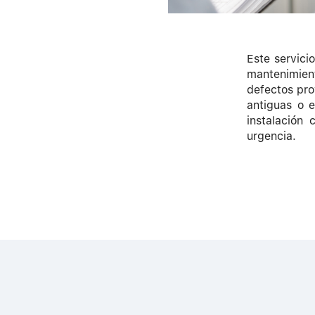
Este servici
mantenimient
defectos pro
antiguas o 
instalación 
urgencia.