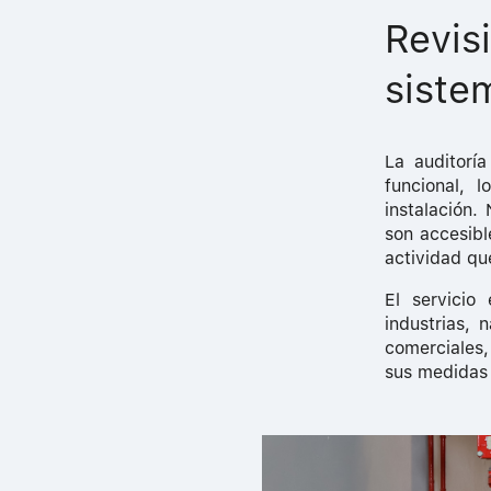
Revis
siste
La auditoría
funcional, 
instalación.
son accesibl
actividad que
El servicio
industrias, 
comerciales,
sus medidas 