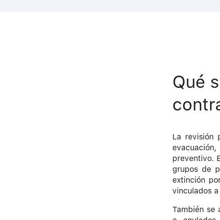
Qué s
contr
La revisión 
evacuación,
preventivo. 
grupos de p
extinción po
vinculados a
También se a