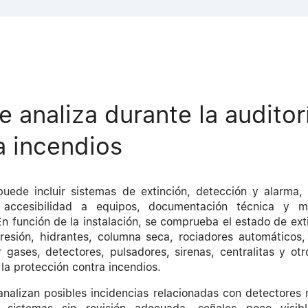
e analiza durante la auditor
a incendios
puede incluir sistemas de extinción, detección y alarma, 
 accesibilidad a equipos, documentación técnica y m
En función de la instalación, se comprueba el estado de exti
resión, hidrantes, columna seca, rociadores automáticos,
r gases, detectores, pulsadores, sirenas, centralitas y ot
 la protección contra incendios.
nalizan posibles incidencias relacionadas con detectores