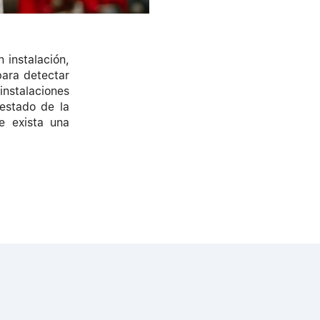
 instalación,
para detectar
instalaciones
estado de la
ue exista una