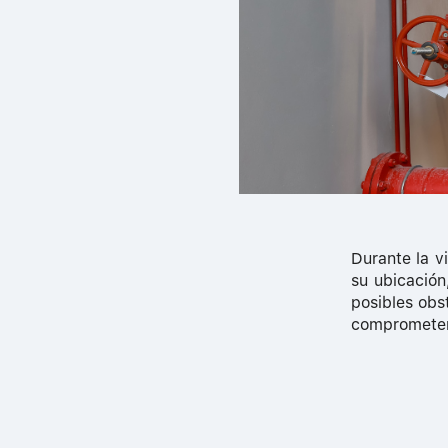
Durante la v
su ubicación
posibles obs
comprometer 