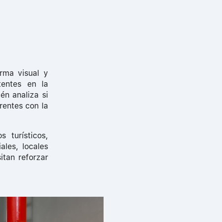
orma visual y
tentes en la
én analiza si
rentes con la
 turísticos,
ales, locales
itan reforzar