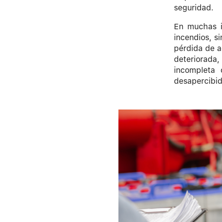
seguridad.
En muchas in
incendios, s
pérdida de a
deteriorada
incompleta 
desapercibid