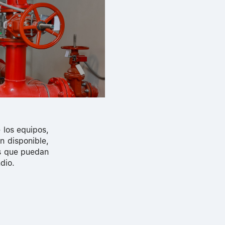
 los equipos,
n disponible,
os que puedan
dio.