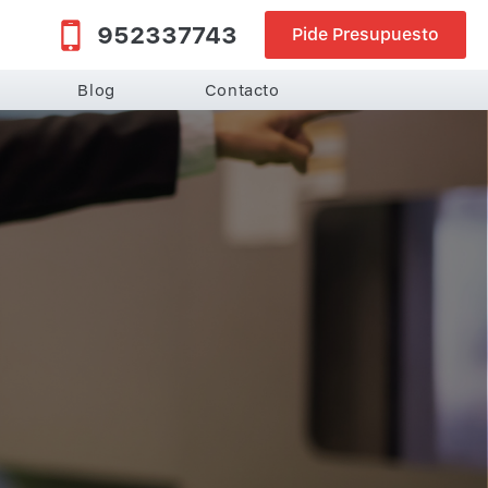
952337743
Pide Presupuesto
Blog
Contacto