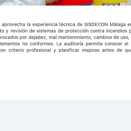
o aprovecha la experiencia técnica de SISDECON Málaga en
o y revisión de sistemas de protección contra incendios 
vocados por dejadez, mal mantenimiento, cambios de uso, 
elementos no conformes. La auditoría permite conocer el 
con criterio profesional y planificar mejoras antes de q