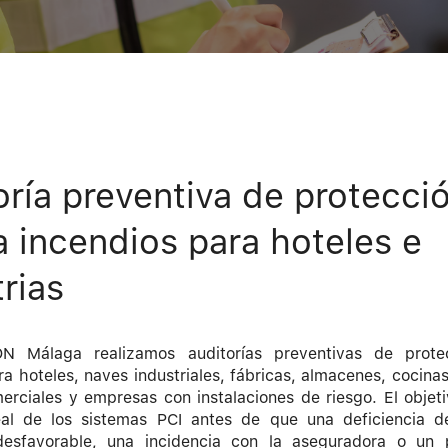
oría preventiva de protecci
a incendios para hoteles e
rias
 Málaga realizamos auditorías preventivas de prote
ra hoteles, naves industriales, fábricas, almacenes, cocinas 
merciales y empresas con instalaciones de riesgo. El objeti
eal de los sistemas PCI antes de que una deficiencia d
desfavorable, una incidencia con la aseguradora o un