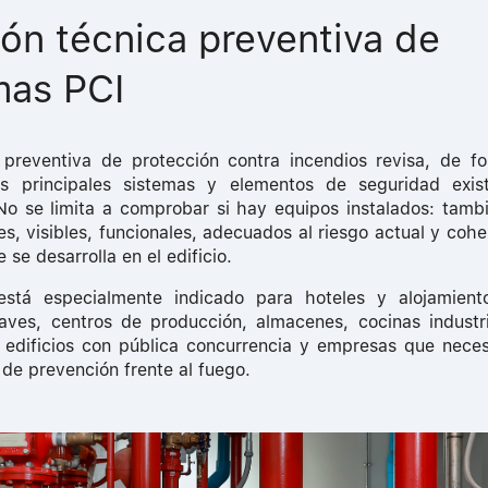
ión técnica preventiva de
mas PCI
 preventiva de protección contra incendios revisa, de f
los principales sistemas y elementos de seguridad exis
 No se limita a comprobar si hay equipos instalados: tambi
es, visibles, funcionales, adecuados al riesgo actual y cohe
 se desarrolla en el edificio.
 está especialmente indicado para hoteles y alojamientos
naves, centros de producción, almacenes, cocinas industri
 edificios con pública concurrencia y empresas que neces
de prevención frente al fuego.